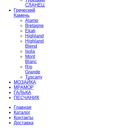
СЛАНЕЦ
Греческий
Камень
Alamo
Bretagne
Ekali
Highland
Highland
Blend
Isola
Mont
Blanc
Rio
Grande
Tuscany
МОЗАЙКA
МРАМОР
ГАЛЬКA
ПЕСЧАНИК
Главная
Каталог
Контакты
Доставка