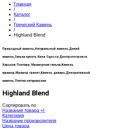
Главная
/
Каталог
/
Греческий Камень
/
Highland Blend
Природный камень,Натуральный камень,Дикий
камень,Галька купить Киев Одесса Днепропетровск
Харьков Полтава, Мраморная галька,Камень
мрамор,Мрамор гранит,Камень дикарь,Декоративный
камень.Плитка натуральная
Highland Blend
Сортировать по
Название товара +/-
Категория
Название производителя
Цена товара