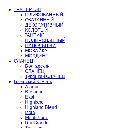
ТРАВЕРТИН
ШЛИФОВАННЫЙ
ОКАТАННЫЙ
ДЕКОРАТИВНЫЙ
КОЛОТЫЙ
"АНТИК"
ПОЛИРОВАННЫЙ
НАПОЛЬНЫЙ
МОЗАЙКА
МОЛДИНГ
СЛАНЕЦ
Болгарский
СЛАНЕЦ
Турецкий СЛАНЕЦ
Греческий Камень
Alamo
Bretagne
Ekali
Highland
Highland Blend
Isola
Mont Blanc
Rio Grande
Tuscany