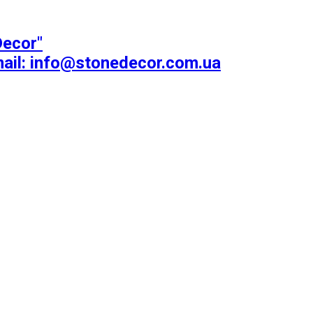
ecor"
mail: info@stonedecor.com.ua