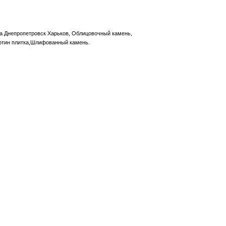
а Днепропетровск Харьков, Облицовочный камень,
ертин плитка,Шлифованный камень.