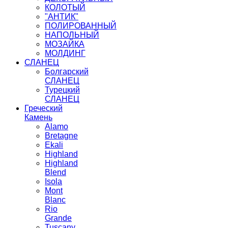
КОЛОТЫЙ
"АНТИК"
ПОЛИРОВАННЫЙ
НАПОЛЬНЫЙ
МОЗАЙКА
МОЛДИНГ
СЛАНЕЦ
Болгарский
СЛАНЕЦ
Турецкий
СЛАНЕЦ
Греческий
Камень
Alamo
Bretagne
Ekali
Highland
Highland
Blend
Isola
Mont
Blanc
Rio
Grande
Tuscany