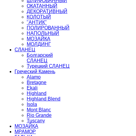
ШЛИФОВАННЫЙ
ОКАТАННЫЙ
ДЕКОРАТИВНЫЙ
КОЛОТЫЙ
"АНТИК"
ПОЛИРОВАННЫЙ
НАПОЛЬНЫЙ
МОЗАЙКА
МОЛДИНГ
СЛАНЕЦ
Болгарский
СЛАНЕЦ
Турецкий СЛАНЕЦ
Греческий Камень
Alamo
Bretagne
Ekali
Highland
Highland Blend
Isola
Mont Blanc
Rio Grande
Tuscany
МОЗАЙКA
МРАМОР