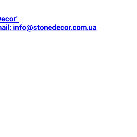
ecor"
mail: info@stonedecor.com.ua