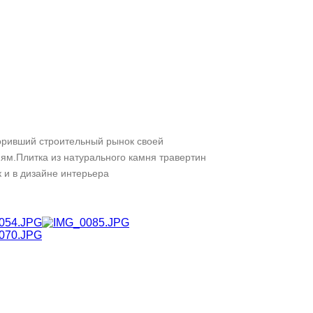
оривший строительный рынок своей
м.Плитка из натурального камня травертин
 и в дизайне интерьера