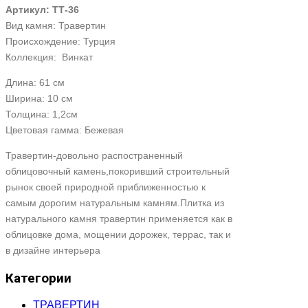
Артикул: TТ-36
Вид камня: Травертин
Происхождение: Турция
Коллекция: Винкат
Длина: 61 см
Ширина: 10 см
Толщина: 1,2см
Цветовая гамма: Бежевая
Травертин-довольно распостраненный
облицовочный камень,покоривший строительный
рынок своей природной приближенностью к
самым дорогим натуральным камням.Плитка из
натурального камня травертин применяется как в
облицовке дома, мощении дорожек, террас, так и
в дизайне интерьера
Категории
ТРАВЕРТИН