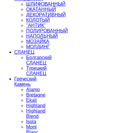
ШЛИФОВАННЫЙ
ОКАТАННЫЙ
ДЕКОРАТИВНЫЙ
КОЛОТЫЙ
"АНТИК"
ПОЛИРОВАННЫЙ
НАПОЛЬНЫЙ
МОЗАЙКА
МОЛДИНГ
СЛАНЕЦ
Болгарский
СЛАНЕЦ
Турецкий
СЛАНЕЦ
Греческий
Камень
Alamo
Bretagne
Ekali
Highland
Highland
Blend
Isola
Mont
Blanc