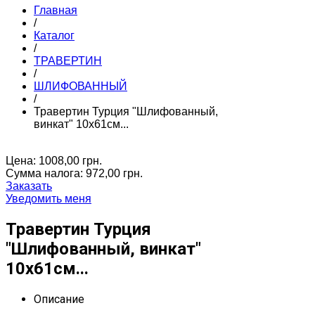
Главная
/
Каталог
/
ТРАВЕРТИН
/
ШЛИФОВАННЫЙ
/
Травертин Турция "Шлифованный,
винкат" 10х61см...
Цена:
1008,00 грн.
Сумма налога:
972,00 грн.
Заказать
Уведомить меня
Травертин Турция
"Шлифованный, винкат"
10х61см...
Описание