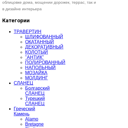
облицовке дома, мощении дорожек, террас, так и
в дизайне интерьера
Категории
ТРАВЕРТИН
ШЛИФОВАННЫЙ
ОКАТАННЫЙ
ДЕКОРАТИВНЫЙ
КОЛОТЫЙ
"АНТИК"
ПОЛИРОВАННЫЙ
НАПОЛЬНЫЙ
МОЗАЙКА
МОЛДИНГ
СЛАНЕЦ
Болгарский
СЛАНЕЦ
Турецкий
СЛАНЕЦ
Греческий
Камень
Alamo
Bretagne